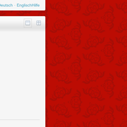
Deutsch
Englisch
Hilfe